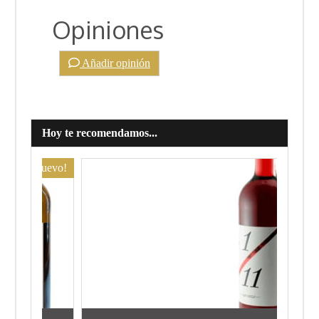
Opiniones
Añadir opinión
Hoy te recomendamos...