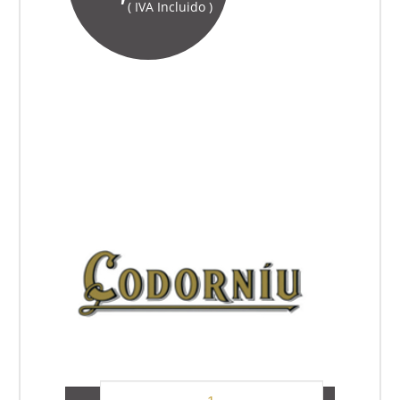
( IVA Incluido )