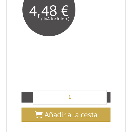
4,48 €
( IVA Incluido )
−
+
Añadir a la cesta