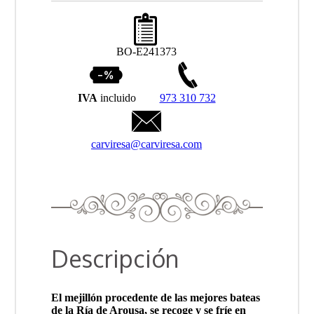
BO-E241373
IVA
incluido
973 310 732
carviresa@carviresa.com
Descripción
El mejillón procedente de las mejores bateas
de la Ría de Arousa, se recoge y se fríe en