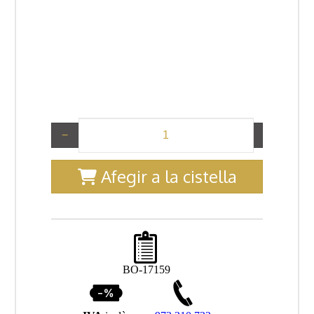
−
+
Afegir a la cistella
BO-17159