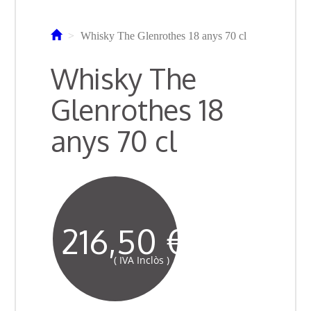
Whisky The Glenrothes 18 anys 70 cl
Whisky The
Glenrothes 18
anys 70 cl
216,50 €
( IVA Inclòs )