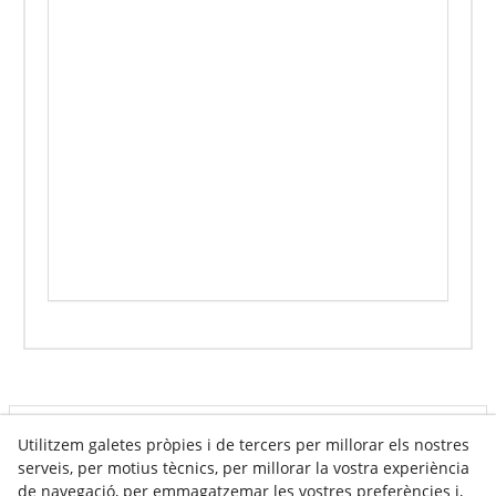
Info venda online
Utilitzem galetes pròpies i de tercers per millorar els nostres
serveis, per motius tècnics, per millorar la vostra experiència
de navegació, per emmagatzemar les vostres preferències i,