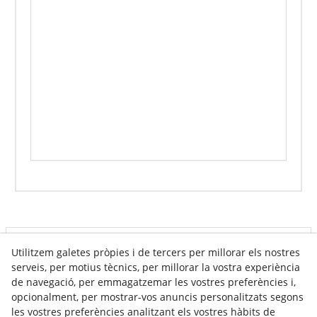
Info venda online
Utilitzem galetes pròpies i de tercers per millorar els nostres
serveis, per motius tècnics, per millorar la vostra experiència
de navegació, per emmagatzemar les vostres preferències i,
opcionalment, per mostrar-vos anuncis personalitzats segons
Contacte
les vostres preferències analitzant els vostres hàbits de