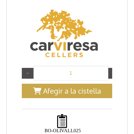
−
+
Afegir a la cistella
BO-OLIVALL025