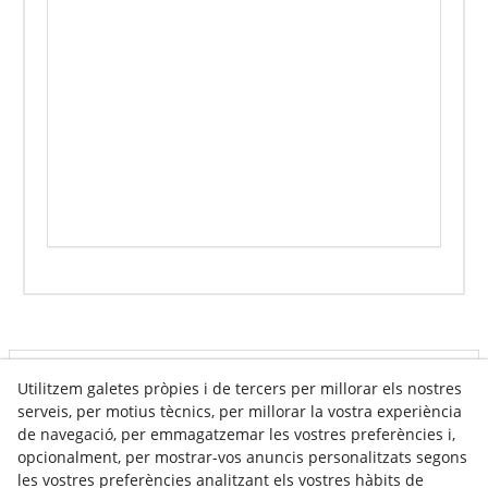
Info venda online
Utilitzem galetes pròpies i de tercers per millorar els nostres
serveis, per motius tècnics, per millorar la vostra experiència
de navegació, per emmagatzemar les vostres preferències i,
opcionalment, per mostrar-vos anuncis personalitzats segons
Contacte
les vostres preferències analitzant els vostres hàbits de