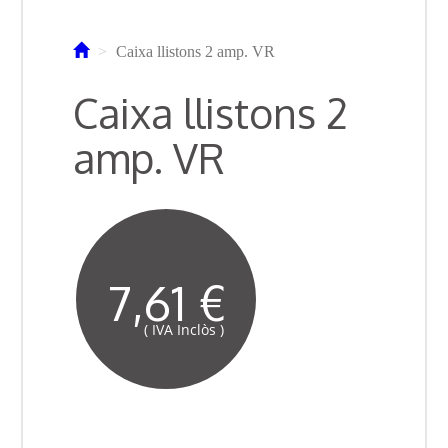
Caixa llistons 2 amp. VR
Caixa llistons 2
amp. VR
7,61 €
( IVA Inclòs )