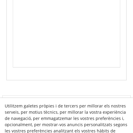
Info venda online
Utilitzem galetes pròpies i de tercers per millorar els nostres
serveis, per motius tècnics, per millorar la vostra experiència
de navegació, per emmagatzemar les vostres preferències i,
opcionalment, per mostrar-vos anuncis personalitzats segons
Contacte
les vostres preferències analitzant els vostres hàbits de