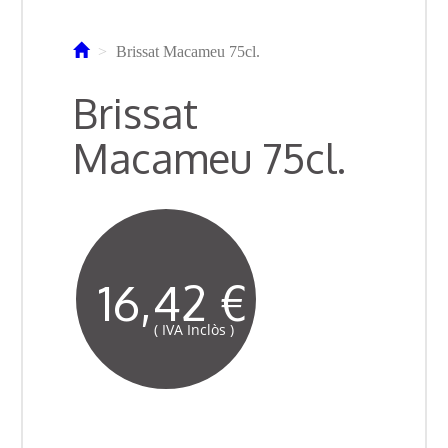
Brissat Macameu 75cl.
Brissat
Macameu 75cl.
16,42 €
( IVA Inclòs )