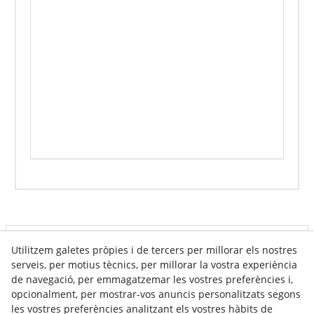
Info venda online
Utilitzem galetes pròpies i de tercers per millorar els nostres
serveis, per motius tècnics, per millorar la vostra experiència
de navegació, per emmagatzemar les vostres preferències i,
opcionalment, per mostrar-vos anuncis personalitzats segons
Contacte
les vostres preferències analitzant els vostres hàbits de