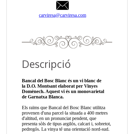
carviresa@carviresa.com
Descripció
Bancal del Bosc Blanc és un vi blanc de
la D.O. Montsant elaborat per Vinyes
Domènech. Aquest vi és un monovarietal
de Garnatxa Blanca.
Els raïms que Bancal del Bosc Blanc utilitza
provenen d'una parcel·la situada a 400 metres
d'altitud, en un pronunciat pendent, que
presenta sòls de tipus argilós, calcari i, sobretot,
pedregós. La vinya té una orientació nord-sud.