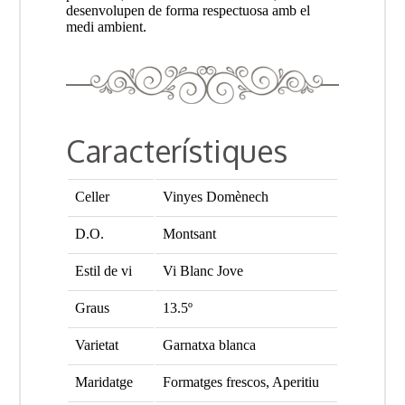
desenvolupen de forma respectuosa amb el
medi ambient.
Característiques
Celler
Vinyes Domènech
D.O.
Montsant
Estil de vi
Vi Blanc Jove
Graus
13.5º
Varietat
Garnatxa blanca
Maridatge
Formatges frescos, Aperitiu