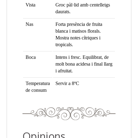
Vista
Groc pàl·lid amb centelleigs
daurats.
Nas
Forta presència de fruita
blanca i matisos florals.
Mostra notes cítriques i
tropicals.
Boca
Intens i fresc. Equilibrat, de
molt bona acidesa i final llarg
i afruitat.
Temperatura
Servir a 8ºC
de consum
Opinions