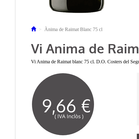
Ànima de Raimat Blanc 75 cl
Vi Anima de Raim
Vi Anima de Raimat blanc 75 cl. D.O. Costers del Seg
9,66 €
( IVA Inclòs )