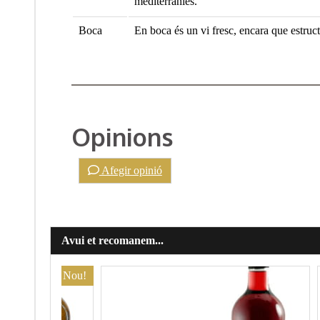
mediterrànies.
Boca
En boca és un vi fresc, encara que estructu
Opinions
Afegir opinió
Avui et recomanem...