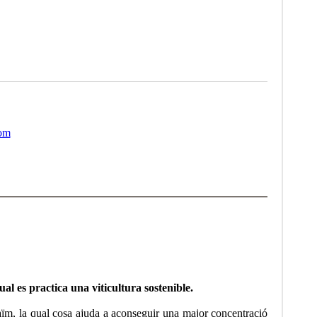
com
l es practica una viticultura sostenible.
aïm, la qual cosa ajuda a aconseguir una major concentració