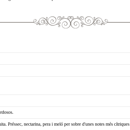
erdosos.
a. Préssec, nectarina, pera i meló per sobre d'unes notes més cítriques 