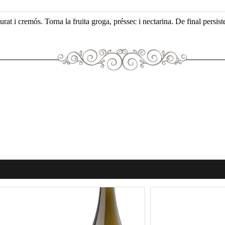
rat i cremós. Torna la fruita groga, préssec i nectarina. De final persist