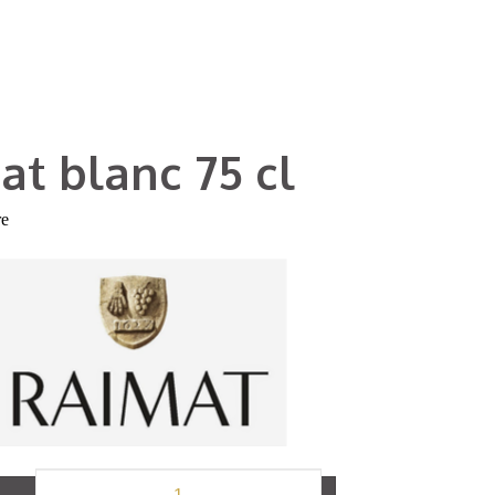
at blanc 75 cl
re