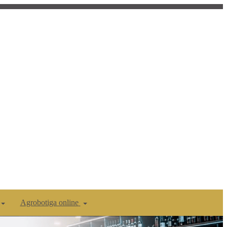
Agrobotiga online