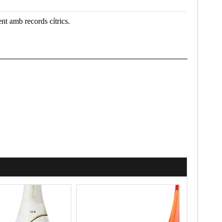
ent amb records cítrics.