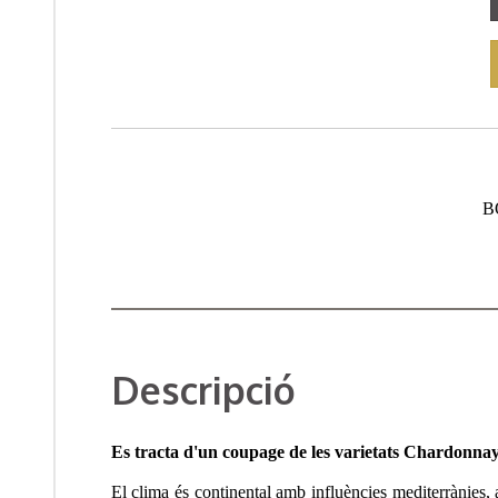
B
Descripció
Es tracta d'un coupage de les varietats Chardonnay, 
El clima és continental amb influències mediterrànies