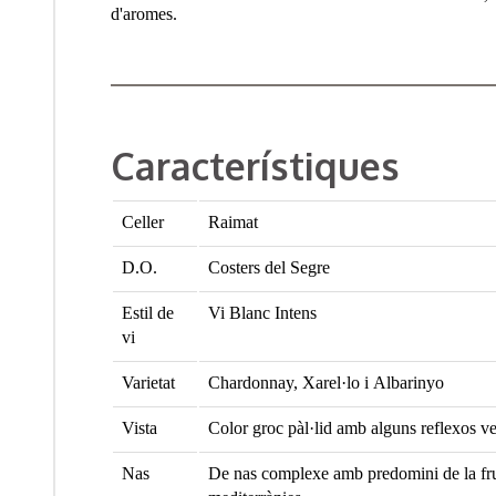
d'aromes.
Característiques
Celler
Raimat
D.O.
Costers del Segre
Estil de
Vi Blanc Intens
vi
Varietat
Chardonnay, Xarel·lo i Albarinyo
Vista
Color groc pàl·lid amb alguns reflexos v
Nas
De nas complexe amb predomini de la fruit