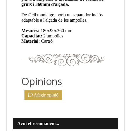
gruix i 360mm d'alçada.
De fàcil muntatge, porta un separador inclòs
adaptable a l'alçada de les ampolles.
Mesures:
180x90x360 mm
Capacitat:
2 ampolles
Material:
Cartró
Opinions
Afegir opinió
Avui et recomanem...