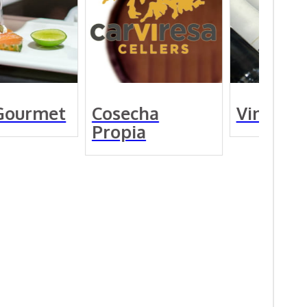
Gourmet
Cosecha
Vinos
Propia