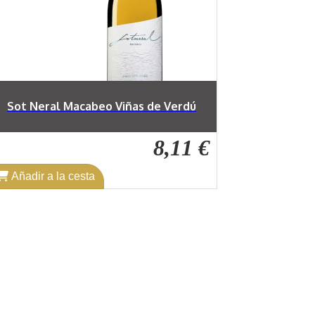
Sot Neral Macabeo Viñas de Verdú
8,11 €
Añadir a la cesta