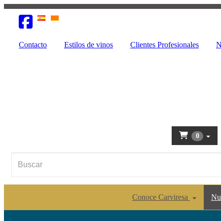
Contacto
Estilos de vinos
Clientes Profesionales
N
0
Conoce Carviresa
Nu