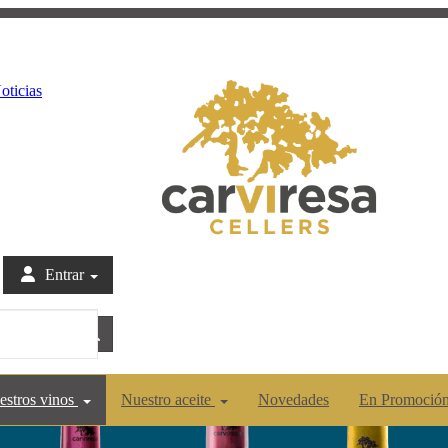
oticias
Entrar
estros vinos
Nuestro aceite
Novedades
En Promoció