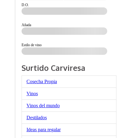
D.O.
Añada
Estilo de vino
Surtido Carviresa
Cosecha Propia
Vinos
Vinos del mundo
Destilados
Ideas para regalar