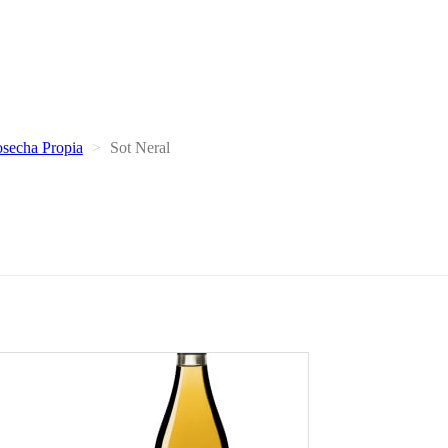
secha Propia
Sot Neral