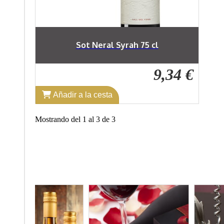
Sot Neral Syrah 75 cl
9,34 €
Añadir a la cesta
Mostrando del 1 al 3 de 3