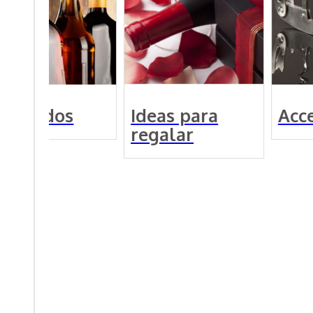
estilados
Ideas para
Acce
regalar