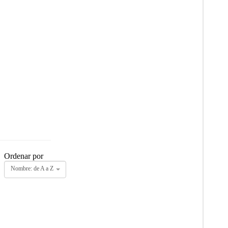
Ordenar por
Nombre: de A a Z