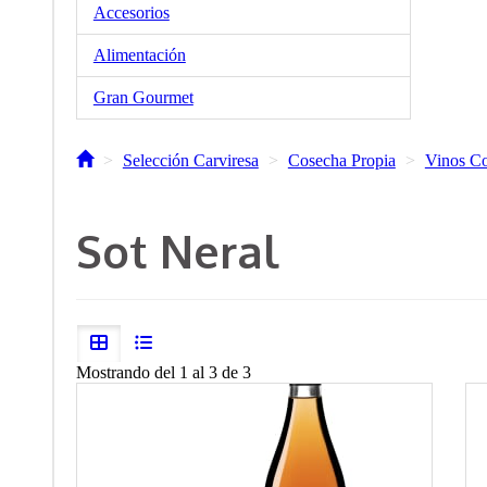
Accesorios
Alimentación
Gran Gourmet
Selección Carviresa
Cosecha Propia
Vinos Co
Sot Neral
Mostrando del 1 al 3 de 3